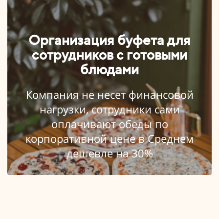
Организация буфета для
сотрудников с готовыми
блюдами
Компания не несет финансовой
нагрузки, сотрудники сами
оплачивают обеды по
корпоративной цене в Среднем
дешевле на 30%