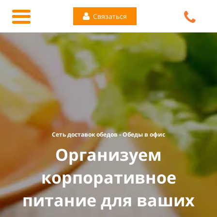
Связаться
Сеть доставок обедов - Обеды в офис
Органи
зуем
корпоративное
питание для ваших