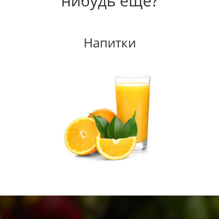
нибудь еще?
Напитки